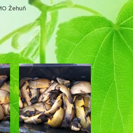
 MO Žehuň