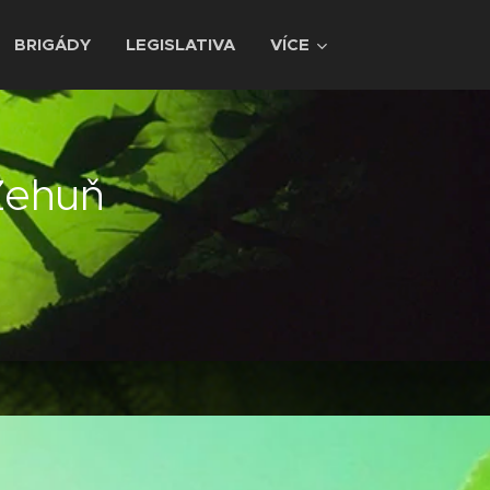
BRIGÁDY
LEGISLATIVA
VÍCE
Žehuň