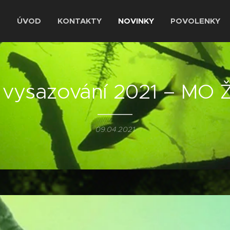
ÚVOD
KONTAKTY
NOVINKY
POVOLENKY
í vysazování 2021 – MO 
09.04.2021