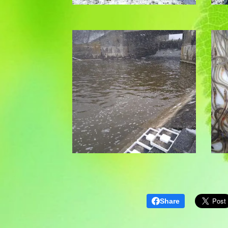
Share