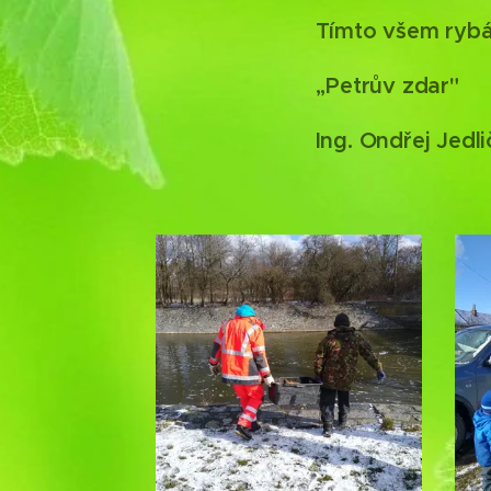
Tímto všem rybá
,,Petrův zdar"
Ing. Ondřej Jed