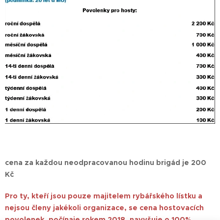
cena za každou neodpracovanou hodinu brigád je 200
Kč
Pro ty, kteří jsou pouze majitelem rybářského lístku a
nejsou členy jakékoli organizace, se cena hostovacích
povolenek, počínaje rokem 2018, navyšuje o 100%
.